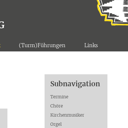
G
k
(Turm)Führungen
Links
Subnavigation
Termine
Chöre
Kirchenmusiker
Orgel