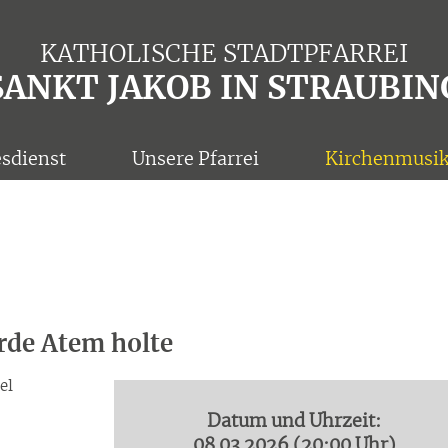
KATHOLISCHE STADTPFARR­EI
SANKT JAKOB IN STRAUBIN
esdienst
Unsere Pfarrei
Kirchenmusi
Erde Atem holte
el
Datum und Uhrzeit:
08.03.2026 (20:00 Uhr)